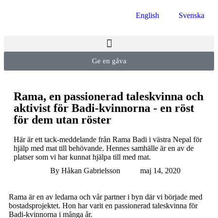
English
Svenska
Ge en gåva
Rama, en passionerad taleskvinna och
aktivist för Badi-kvinnorna - en röst
för dem utan röster
Här är ett tack-meddelande från Rama Badi i västra Nepal för
hjälp med mat till behövande. Hennes samhälle är en av de
platser som vi har kunnat hjälpa till med mat.
By
Håkan Gabrielsson
maj 14, 2020
Rama är en av ledarna och vår partner i byn där vi började med
bostadsprojektet. Hon har varit en passionerad taleskvinna för
Badi-kvinnorna i många år.